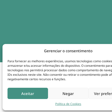
Gerenciar o consentimento
Para fornecer as melhores experiências, usamos tecnologias como cookie
armazenar e/ou acessar informações do dispositivo. O consentimento par
tecnologias nos permitirá processar dados como comportamento de nave
IDs exclusivos neste site. Não consentir ou retirar o consentimento pode af
negativamente certos recursos e funções.
Aceitar
Negar
Ver prefe
Copyright © 2025. Programa 
Política de Cookies