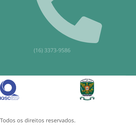
(16) 3373-9586
odos os direitos reservados.