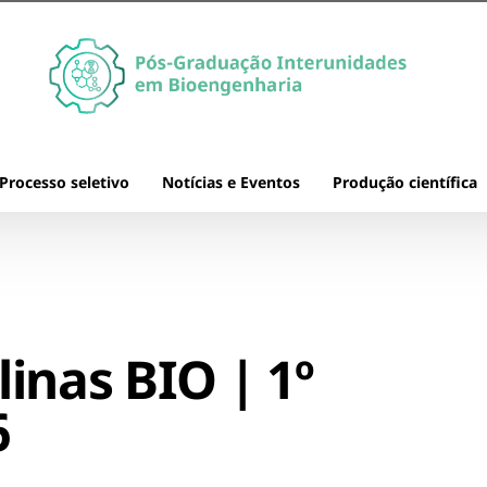
Processo seletivo
Notícias e Eventos
Produção científica
Teses
Dissertações
Publicações científic
inas BIO | 1º
Patentes
6