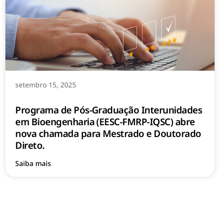
setembro 15, 2025
Programa de Pós-Graduação Interunidades
em Bioengenharia (EESC-FMRP-IQSC) abre
nova chamada para Mestrado e Doutorado
Direto.
Saiba mais