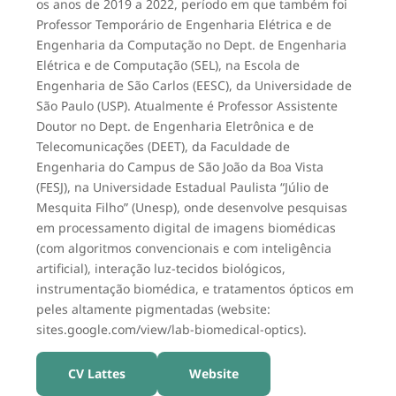
os anos de 2019 a 2022, período em que também foi
Professor Temporário de Engenharia Elétrica e de
Engenharia da Computação no Dept. de Engenharia
Elétrica e de Computação (SEL), na Escola de
Engenharia de São Carlos (EESC), da Universidade de
São Paulo (USP). Atualmente é Professor Assistente
Doutor no Dept. de Engenharia Eletrônica e de
Telecomunicações (DEET), da Faculdade de
Engenharia do Campus de São João da Boa Vista
(FESJ), na Universidade Estadual Paulista “Júlio de
Mesquita Filho” (Unesp), onde desenvolve pesquisas
em processamento digital de imagens biomédicas
(com algoritmos convencionais e com inteligência
artificial), interação luz-tecidos biológicos,
instrumentação biomédica, e tratamentos ópticos em
peles altamente pigmentadas (website:
sites.google.com/view/lab-biomedical-optics).
CV Lattes
Website